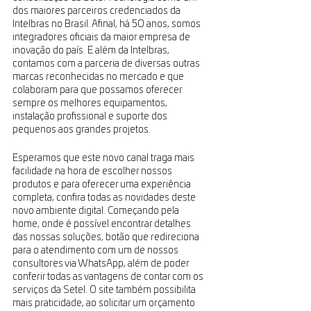
dos maiores parceiros credenciados da 
Intelbras no Brasil. Afinal, há 50 anos, somos 
integradores oficiais da maior empresa de 
inovação do país. E além da Intelbras, 
contamos com a parceria de diversas outras 
marcas reconhecidas no mercado e que 
colaboram para que possamos oferecer 
sempre os melhores equipamentos, 
instalação profissional e suporte dos 
pequenos aos grandes projetos.
Esperamos que este novo canal traga mais 
facilidade na hora de escolher nossos 
produtos e para oferecer uma experiência 
completa, confira todas as novidades deste 
novo ambiente digital. Começando pela 
home, onde é possível encontrar detalhes 
das nossas soluções, botão que redireciona 
para o atendimento com um de nossos 
consultores via WhatsApp, além de poder 
conferir todas as vantagens de contar com os 
serviços da Setel. O site também possibilita 
mais praticidade, ao solicitar um orçamento 