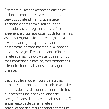
É sempre buscando oferecer o que há de 
melhor no mercado, seja em produtos, 
serviços ou atendimento, que a Setel 
Tecnologia apresenta o seu novo site. 
Pensado para entregar uma boa e única 
experiência digital aos usuários de forma mais 
assertiva. Agora, este novo espaço conta com 
diversas vantagens que destacam desde a 
nossa forma de trabalhar até a qualidade de 
nossos serviços. E essa mudança não se 
reflete apenas no novo visual que se tornou 
mais moderno e dinâmico, mas também nas 
diferentes funcionalidades que a página 
oferece.
Elaborado levando em consideração as 
principais tendências do mercado, o website 
foi pensado para disponibilizar uma estrutura 
que ofereça uma boa experiência de 
navegação aos clientes e demais usuários. O 
lançamento deste canal reflete a 
consolidação da Setel Tecnologia como um 