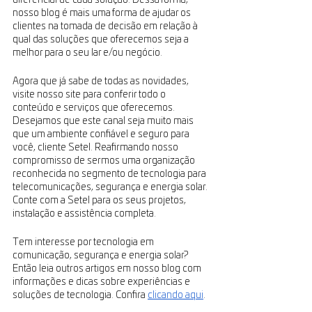
nosso blog é mais uma forma de ajudar os 
clientes na tomada de decisão em relação à 
qual das soluções que oferecemos seja a 
melhor para o seu lar e/ou negócio.
Agora que já sabe de todas as novidades, 
visite nosso site para conferir todo o 
conteúdo e serviços que oferecemos. 
Desejamos que este canal seja muito mais 
que um ambiente confiável e seguro para 
você, cliente Setel. Reafirmando nosso 
compromisso de sermos uma organização 
reconhecida no segmento de tecnologia para 
telecomunicações, segurança e energia solar. 
Conte com a Setel para os seus projetos, 
instalação e assistência completa.
Tem interesse por tecnologia em 
comunicação, segurança e energia solar? 
Então leia outros artigos em nosso blog com 
informações e dicas sobre experiências e 
soluções de tecnologia. Confira 
clicando aqui
.