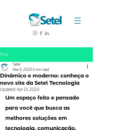
Post
Setel
Mar 3, 2023
3 min read
Dinâmico e moderno: conheça o
novo site da Setel Tecnologia
Updated:
Apr 13, 2023
Um espaço feito e pensado 
para você que busca as 
melhores soluções em 
tecnologia, comunicação, 