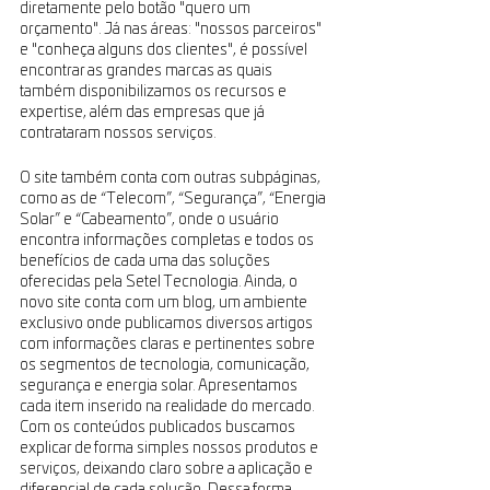
diretamente pelo botão "quero um 
orçamento". Já nas áreas: "nossos parceiros" 
e "conheça alguns dos clientes", é possível 
encontrar as grandes marcas as quais 
também disponibilizamos os recursos e 
expertise, além das empresas que já 
contrataram nossos serviços.
O site também conta com outras subpáginas, 
como as de “Telecom”, “Segurança”, “Energia 
Solar” e “Cabeamento”, onde o usuário 
encontra informações completas e todos os 
benefícios de cada uma das soluções 
oferecidas pela Setel Tecnologia. Ainda, o 
novo site conta com um blog, um ambiente 
exclusivo onde publicamos diversos artigos 
com informações claras e pertinentes sobre 
os segmentos de tecnologia, comunicação, 
segurança e energia solar. Apresentamos 
cada item inserido na realidade do mercado. 
Com os conteúdos publicados buscamos 
explicar de forma simples nossos produtos e 
serviços, deixando claro sobre a aplicação e 
diferencial de cada solução. Dessa forma, 