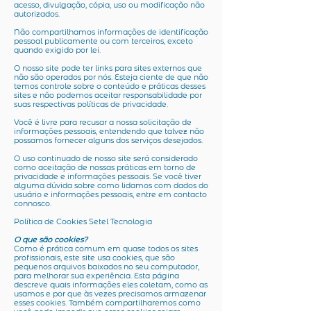
acesso, divulgação, cópia, uso ou modificação não
autorizados.
Não compartilhamos informações de identificação
pessoal publicamente ou com terceiros, exceto
quando exigido por lei.
O nosso site pode ter links para sites externos que
não são operados por nós. Esteja ciente de que não
temos controle sobre o conteúdo e práticas desses
sites e não podemos aceitar responsabilidade por
suas respectivas políticas de privacidade.
Você é livre para recusar a nossa solicitação de
informações pessoais, entendendo que talvez não
possamos fornecer alguns dos serviços desejados.
O uso continuado de nosso site será considerado
como aceitação de nossas práticas em torno de
privacidade e informações pessoais. Se você tiver
alguma dúvida sobre como lidamos com dados do
usuário e informações pessoais, entre em contacto
connosco.
Política de Cookies Setel Tecnologia
O que são cookies?
Como é prática comum em quase todos os sites
profissionais, este site usa cookies, que são
pequenos arquivos baixados no seu computador,
para melhorar sua experiência. Esta página
descreve quais informações eles coletam, como as
usamos e por que às vezes precisamos armazenar
esses cookies. Também compartilharemos como