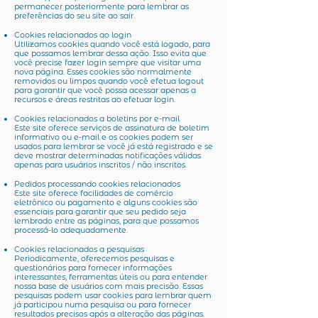
permanecer posteriormente para lembrar as
preferências do seu site ao sair.
Cookies relacionados ao login
Utilizamos cookies quando você está logado, para
que possamos lembrar dessa ação. Isso evita que
você precise fazer login sempre que visitar uma
nova página. Esses cookies são normalmente
removidos ou limpos quando você efetua logout
para garantir que você possa acessar apenas a
recursos e áreas restritas ao efetuar login.
Cookies relacionados a boletins por e-mail
Este site oferece serviços de assinatura de boletim
informativo ou e-mail e os cookies podem ser
usados ​​para lembrar se você já está registrado e se
deve mostrar determinadas notificações válidas
apenas para usuários inscritos / não inscritos.
Pedidos processando cookies relacionados
Este site oferece facilidades de comércio
eletrônico ou pagamento e alguns cookies são
essenciais para garantir que seu pedido seja
lembrado entre as páginas, para que possamos
processá-lo adequadamente.
Cookies relacionados a pesquisas
Periodicamente, oferecemos pesquisas e
questionários para fornecer informações
interessantes, ferramentas úteis ou para entender
nossa base de usuários com mais precisão. Essas
pesquisas podem usar cookies para lembrar quem
já participou numa pesquisa ou para fornecer
resultados precisos após a alteração das páginas.