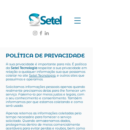
POLÍTICA DE PRIVACIDADE
A sua privacidade é importante para nós. É política
da
Setel Tecnologia
respeitar a sua privacidade em
relação a qualquer informação sua que possamos
coletar no site
Setel Tecnologia
, e outros sites que
possuímos e operamos.
Solicitamos informações pessoais apenas quando
realmente precisamos delas para lhe fornecer um
serviço. Fazemo-lo por meios justos e legais, com
o seu conhecimento e consentimento. Também
informamos por que estamos coletando e como
será usado.
Apenas retemos as informações coletadas pelo
tempo necessário para fornecer o serviço
solicitado. Quando armazenamos dados,
protegemos dentro de meios comercialmente
aceitáveis ​​para evitar perdas e roubos, bem como